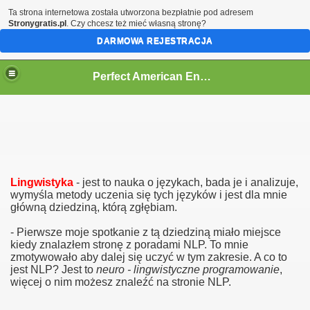
Ta strona internetowa została utworzona bezpłatnie pod adresem
Stronygratis.pl
. Czy chcesz też mieć własną stronę?
DARMOWA REJESTRACJA
Perfect American English
Lingwistyka
- jest to nauka o językach, bada je i analizuje,
wymyśla metody uczenia się tych języków i jest dla mnie
główną dziedziną, którą zgłębiam.
- Pierwsze moje spotkanie z tą dziedziną miało miejsce
kiedy znalazłem stronę z poradami NLP. To mnie
zmotywowało aby dalej się uczyć w tym zakresie. A co to
jest NLP? Jest to
neuro - lingwistyczne programowanie
,
więcej o nim możesz znaleźć na stronie NLP.