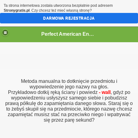
Ta strona internetowa została utworzona bezpłatnie pod adresem
Stronygratis.pl
. Czy chcesz też mieć własną stronę?
DARMOWA REJESTRACJA
Perfect American English
Metoda manualna to dotknięcie przedmiotu i
wypowiedzenie jego nazwy na głos.
Przykładowo dotkij ręką ściany i powiedz
- wall
, gdyż po
wypowiedzeniu usłyszysz samego siebie i pobudzisz
prawą półkulę do zapamiętania danego słowa. Staraj się o
to żebyś skupił się na przedmiocie, którego nazwę chcesz
zapamiętać musisz stać na przeciwko niego i wpatrywać
się przez parę sekund?