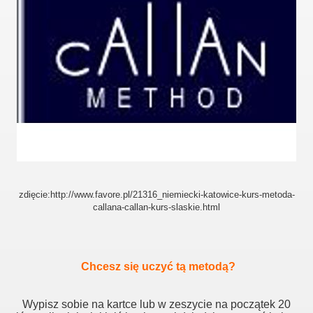
zdięcie:http://www.favore.pl/21316_niemiecki-katowice-kurs-metoda-
callana-callan-kurs-slaskie.html
Chcesz się uczyć tą metodą?
Wypisz sobie na kartce lub w zeszycie na początek 20