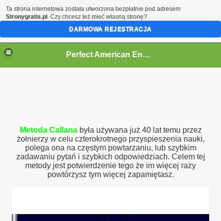
Ta strona internetowa została utworzona bezpłatnie pod adresem
Stronygratis.pl
. Czy chcesz też mieć własną stronę?
DARMOWA REJESTRACJA
Perfect American English
Metoda Callana
była używana już 40 lat temu przez
żołnierzy w celu czterokrotnego przyspieszenia nauki,
polega ona na częstym powtarzaniu, lub szybkim
zadawaniu pytań i szybkich odpowiedziach. Celem tej
metody jest potwierdzenie tego że im więcej razy
powtórzysz tym więcej zapamiętasz.